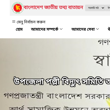
বাংলাদেশ জাতীয় তথ্য বাতায়ন
মেনু নির্বাচন করুন
আমাদের সম্পর্কে
আমাদের সেবা
ঊ
উপজেলা পল্লী বিদ্যুৎ সমিতি