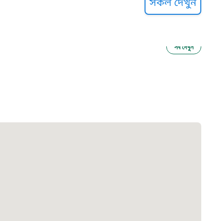
সকল দেখুন
সব দেখুন
ু নির্যাতন প্রতিরোধ
আগাম বার্তা
২২
 সেবা