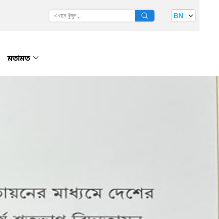
BN
মতামত