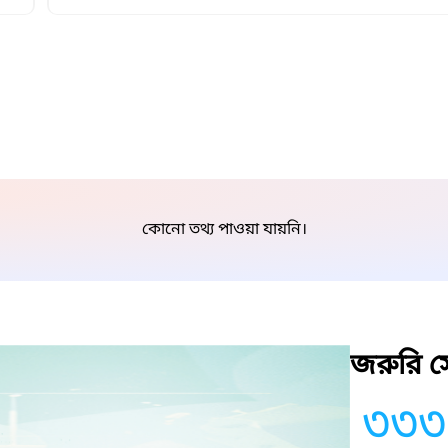
কোনো তথ্য পাওয়া যায়নি।
জরুরি সে
৩৩৩