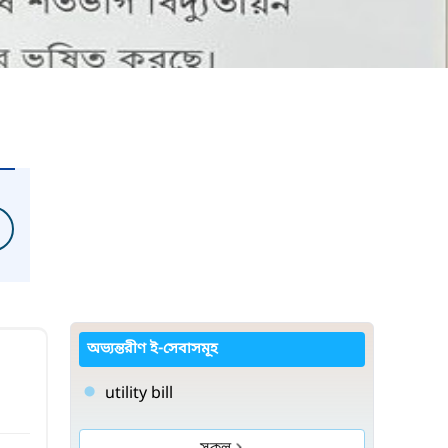
অভ্যন্তরীণ ই-সেবাসমূহ
utility bill