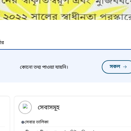
নার
সকল
কোনো তথ্য পাওয়া যায়নি।
সেবাসমূহ
সেবার তালিকা