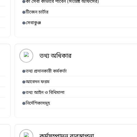
কী সেবা কীভাবে পাবেন (সংশ্লিষ্ট অফিসের)
টিজেন চার্টার
সেবাকুঞ্জ
তথ্য অধিকার
তথ্য প্রদানকারী কর্মকর্তা
আবেদন ফরম
তথ্য আইন ও বিধিমালা
নির্দেশিকাসমূহ
কর্মসম্পাদন ব্যবস্থাপনা