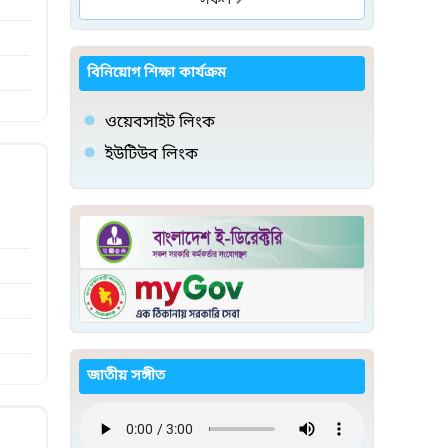
সকল
বিনিয়োগ শিক্ষা কার্যক্রম
ওয়েবসাইট লিংক
ইউটিউব লিংক
জাতীয় সঙ্গীত