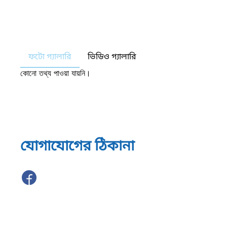
ফটো গ্যালারি
ভিডিও গ্যালারি
কোনো তথ্য পাওয়া যায়নি।
যোগাযোগের ঠিকানা